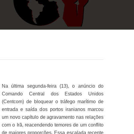
Na última segunda-feira (13), o anúncio do
Comando Central dos Estados Unidos
(Centcom) de bloquear o tráfego marítimo de
entrada e saída dos portos iranianos marcou
um novo capítulo de agravamento nas relações
com o Irã, reacendendo temores de um conflito
de maiores proporções. Essa escalada recente