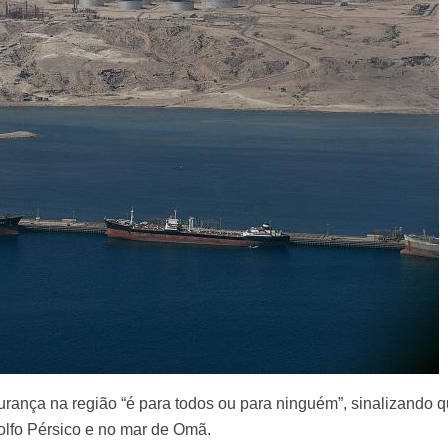
ança na região “é para todos ou para ninguém”, sinalizando 
olfo Pérsico e no mar de Omã.