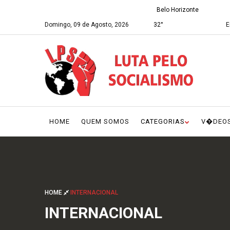
Belo Horizonte
Domingo, 09 de Agosto, 2026
32°
E
HOME
QUEM SOMOS
CATEGORIAS
V�DEO
HOME
INTERNACIONAL
INTERNACIONAL