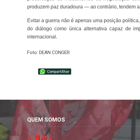
produzem paz duradoura — ao contrário, tendem a 
Evitar a guerra não é apenas uma posição polític
do diálogo como única alternativa capaz de im
internacional.
Foto: DEAN CONGER
QUEM SOMOS