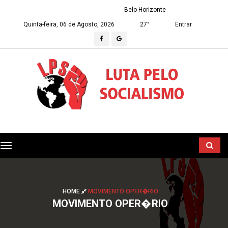
Belo Horizonte
Quinta-feira, 06 de Agosto, 2026
27°
Entrar
Toggle
navigation
HOME
MOVIMENTO OPER�RIO
MOVIMENTO OPER�RIO