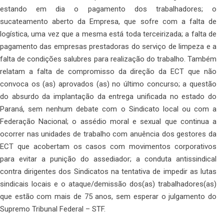
estando em dia o pagamento dos trabalhadores; o
sucateamento aberto da Empresa, que sofre com a falta de
logística, uma vez que a mesma está toda terceirizada; a falta de
pagamento das empresas prestadoras do serviço de limpeza e a
falta de condições salubres para realização do trabalho. Também
relatam a falta de compromisso da direção da ECT que não
convoca os (as) aprovados (as) no último concurso; a questão
do absurdo da implantação da entrega unificada no estado do
Paraná, sem nenhum debate com o Sindicato local ou com a
Federação Nacional; o assédio moral e sexual que continua a
ocorrer nas unidades de trabalho com anuência dos gestores da
ECT que acobertam os casos com movimentos corporativos
para evitar a punição do assediador; a conduta antissindical
contra dirigentes dos Sindicatos na tentativa de impedir as lutas
sindicais locais e o ataque/demissão dos(as) trabalhadores(as)
que estão com mais de 75 anos, sem esperar o julgamento do
Supremo Tribunal Federal – STF.