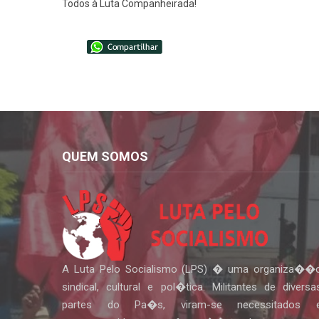
Todos à Luta Companheirada!
QUEM SOMOS
A Luta Pelo Socialismo (LPS) � uma organiza��
sindical, cultural e pol�tica. Militantes de diversa
partes do Pa�s, viram-se necessitados 