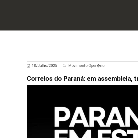
18/Julho/2025
Movimento Oper�rio
Correios do Paraná: em assembleia, t