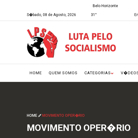
Belo Horizonte
S�bado, 08 de Agosto, 2026
31°
En
HOME
QUEM SOMOS
CATEGORIAS
V�DEO
HOME
MOVIMENTO OPER�RIO
MOVIMENTO OPER�RIO